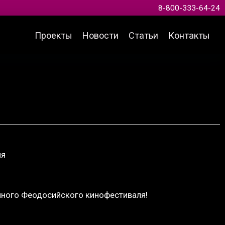
8-800-333-64-24
Проекты
Новости
Статьи
Контакты
ля
йного Феодосийского кинофестиваля!