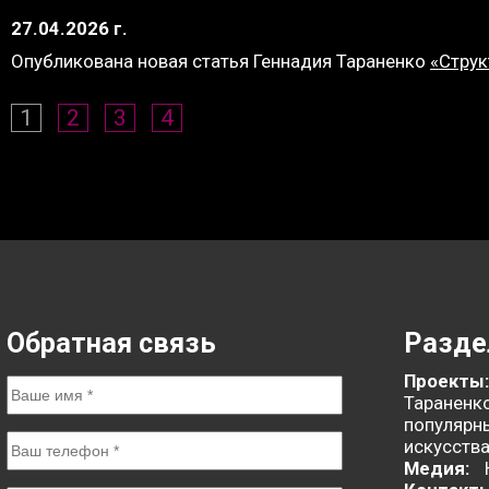
27.04.2026 г.
Опубликована новая статья Геннадия Тараненко
«Струк
1
2
3
4
Обратная связь
Разд
Проекты
Тараненк
популярн
искусств
Медия: