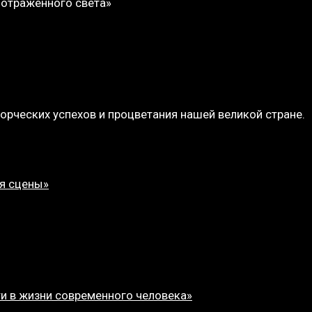
 отраженного света»
орческих успехов и процветания нашей великой стране.
ля сцены»
ти в жизни современного человека»