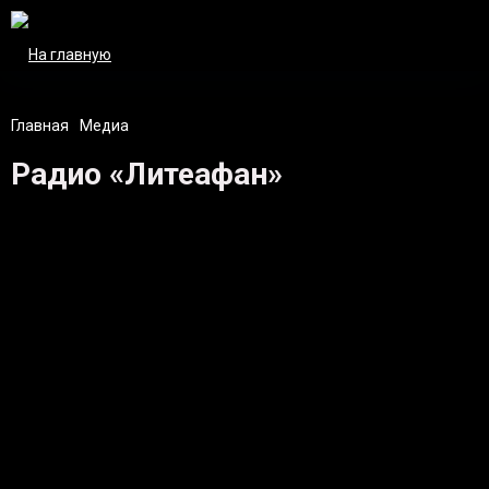
Главная
Медиа
Радио «Литеафан»