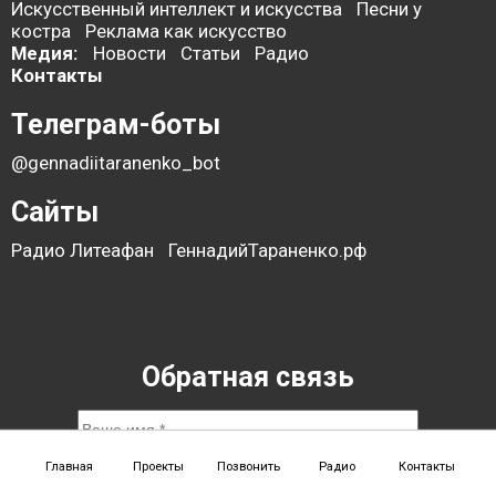
Искусственный интеллект и искусства
Песни у
костра
Реклама как искусство
Медия:
Новости
Статьи
Радио
Контакты
Телеграм-боты
@gennadiitaranenko_bot
Сайты
Радио Литеафан
ГеннадийТараненко.рф
Обратная связь
Главная
Проекты
Позвонить
Радио
Контакты