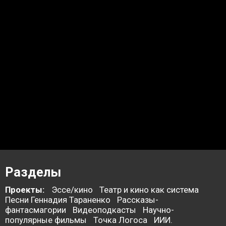
Разделы
Проекты:
Эссе/кино
Театр и кино как система
Песни Геннадия Тараненко
Рассказы-
фантасмагории
Видеоподкасты
Научно-
популярные фильмы
Точка Логоса
ИИИ.