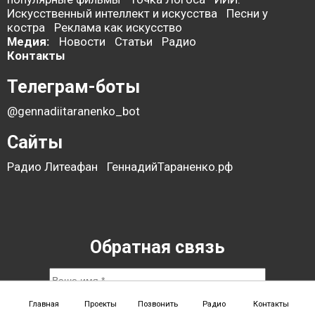
Искусственный интеллект и искусства
Песни у
костра
Реклама как искусство
Медия:
Новости
Статьи
Радио
Контакты
Телеграм-боты
@gennadiitaranenko_bot
Сайты
Радио Литеафан
ГеннадийТараненко.рф
Обратная связь
Главная
Проекты
Позвонить
Радио
Контакты